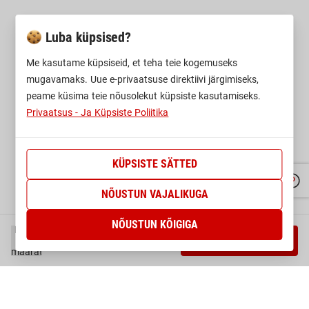
Luba küpsised?
Me kasutame küpsiseid, et teha teie kogemuseks
mugavamaks. Uue e-privaatsuse direktiivi järgimiseks,
peame küsima teie nõusolekut küpsiste kasutamiseks.
Privaatsus - Ja Küpsiste Poliitika
KÜPSISTE SÄTTED
NÕUSTUN VAJALIKUGA
NÕUSTUN KÕIGIGA
Pilt ei
VALI SUURUS
ole
määratud