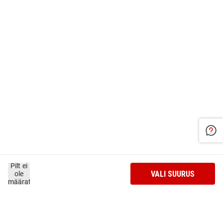
Pilt ei
VALI SUURUS
ole
määratud