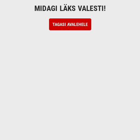
MIDAGI LÄKS VALESTI!
TAGASI AVALEHELE