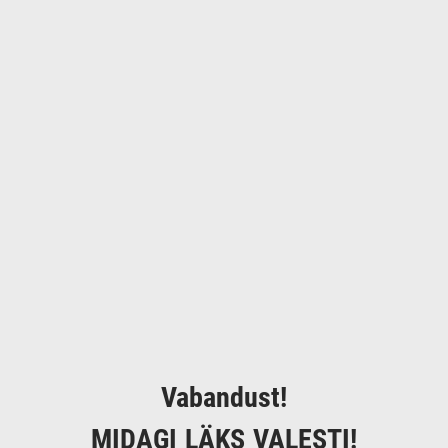
Vabandust!
MIDAGI LÄKS VALESTI!