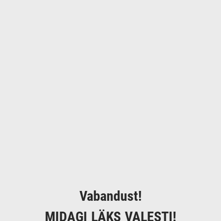
Vabandust!
MIDAGI LÄKS VALESTI!